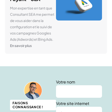
Mon expertise en tant que
Consultant SEA me permet
de vous aider dans la
configuration et le suivi de
vos campagnes Googles
Ads (Adwords) et Bing Ads.
En savoir plus
Votre nom
Votre site internet
FAISONS
CONNAISSANCE !