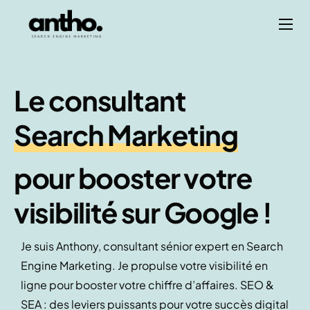
Mes services
Blog
Le consultant
À propos
Search Marketing
pour booster votre
visibilité sur
Google
!
Je suis Anthony, consultant sénior expert en Search
Engine Marketing. Je propulse votre visibilité en
ligne pour booster votre chiffre d’affaires. SEO &
SEA : des leviers puissants pour votre succès digital