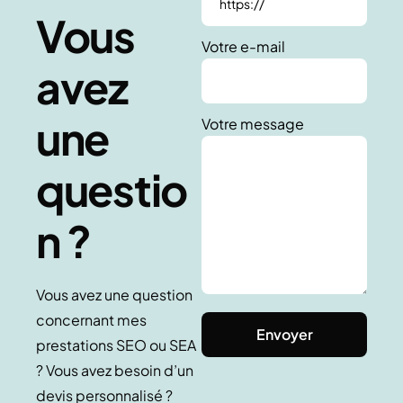
Vous
Votre e-mail
avez
une
Votre message
questio
n ?
Vous avez une question
concernant mes
prestations SEO ou SEA
? Vous avez besoin d’un
devis personnalisé ?