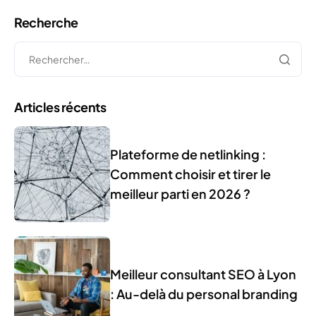
Recherche
Articles récents
Plateforme de netlinking :
Comment choisir et tirer le
meilleur parti en 2026 ?
Meilleur consultant SEO à Lyon
: Au-delà du personal branding