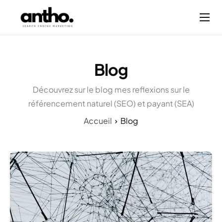
Mes services
Blog
Blog
À propos
Découvrez sur le blog mes reflexions sur le
référencement naturel (SEO) et payant (SEA)
Accueil
Blog