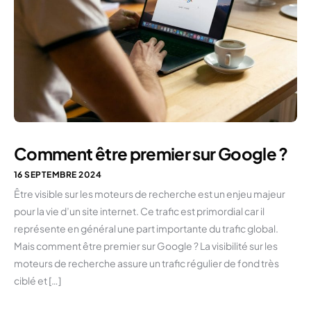
Comment être premier sur Google ?
16 SEPTEMBRE 2024
Être visible sur les moteurs de recherche est un enjeu majeur
pour la vie d’un site internet. Ce trafic est primordial car il
représente en général une part importante du trafic global.
Mais comment être premier sur Google ? La visibilité sur les
moteurs de recherche assure un trafic régulier de fond très
ciblé et […]