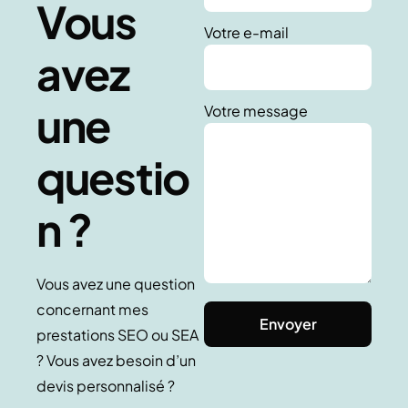
Vous
Votre e-mail
avez
une
Votre message
questio
n ?
Vous avez une question
concernant mes
prestations SEO ou SEA
? Vous avez besoin d’un
devis personnalisé ?