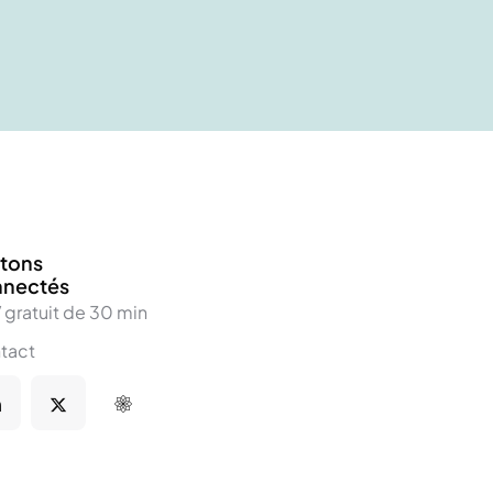
tons
nnectés
 gratuit de 30 min
tact