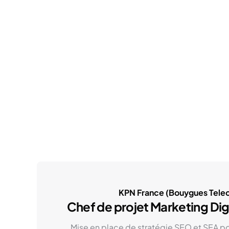
KPN France (Bouygues Tele
Chef de projet Marketing Dig
Mise en place de stratégie SEO et SEA po