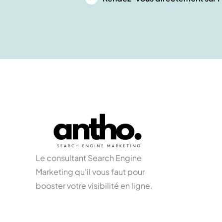
Le consultant Search Engine
Marketing qu'il vous faut pour
booster votre visibilité en ligne.