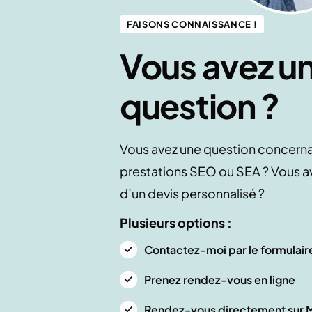
FAISONS CONNAISSANCE !
Vous avez u
question ?
Vous avez une question concern
prestations SEO ou SEA ? Vous a
d’un devis personnalisé ?
Plusieurs options :
Contactez-moi par le formulair
Prenez rendez-vous en ligne
Rendez-vous directement sur Ma