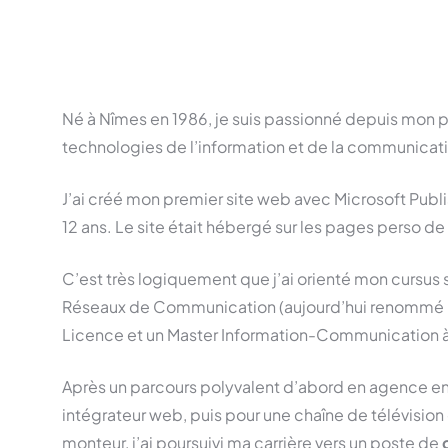
Né à Nîmes en 1986, je suis passionné depuis mon p
technologies de l’information et de la communicat
J’ai créé mon premier site web avec Microsoft Publi
12 ans. Le site était hébergé sur les pages perso de
C’est très logiquement que j’ai orienté mon cursus s
Réseaux de Communication (aujourd’hui renommé D
Licence et un Master Information-Communication à 
Après un parcours polyvalent d’abord en agence e
intégrateur web, puis pour une chaîne de télévision
monteur, j’ai poursuivi ma carrière vers un poste de