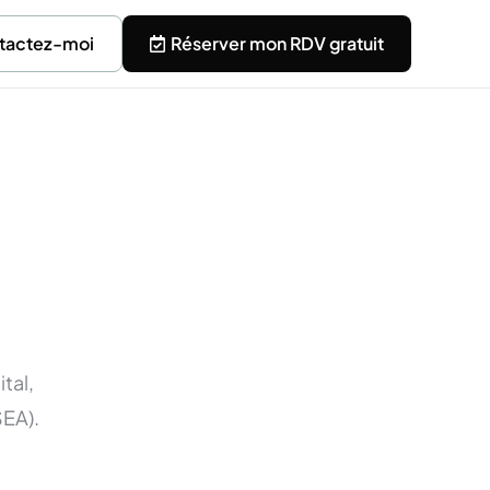
tactez-moi
Réserver mon RDV gratuit
tal,
SEA).