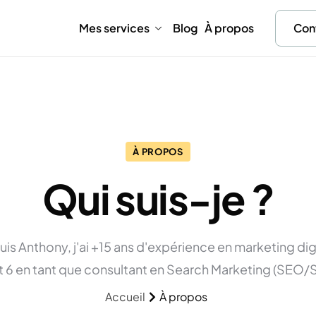
Mes services
Blog
À propos
Con
À PROPOS
Qui suis-je ?
suis Anthony, j'ai +15 ans d'expérience en marketing digi
 6 en tant que consultant en Search Marketing (SEO/
Accueil
À propos