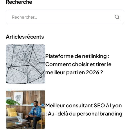
Recherche
Articles récents
Plateforme de netlinking :
Comment choisir et tirer le
meilleur parti en 2026 ?
Meilleur consultant SEO à Lyon
: Au-delà du personal branding