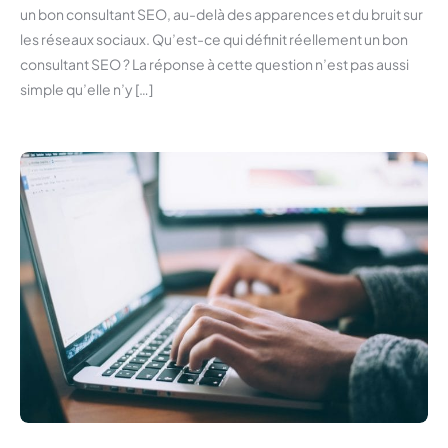
un bon consultant SEO, au-delà des apparences et du bruit sur
les réseaux sociaux. Qu’est-ce qui définit réellement un bon
consultant SEO ? La réponse à cette question n’est pas aussi
simple qu’elle n’y […]