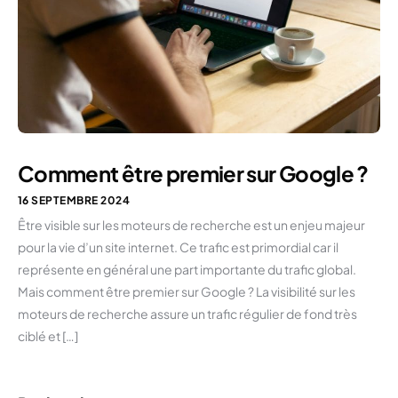
Comment être premier sur Google ?
16 SEPTEMBRE 2024
Être visible sur les moteurs de recherche est un enjeu majeur
pour la vie d’un site internet. Ce trafic est primordial car il
représente en général une part importante du trafic global.
Mais comment être premier sur Google ? La visibilité sur les
moteurs de recherche assure un trafic régulier de fond très
ciblé et […]