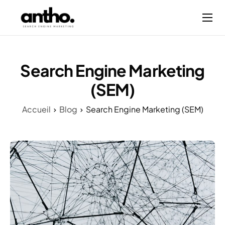
Mes services
Blog
Search Engine Marketing
À propos
(SEM)
Accueil
Blog
Search Engine Marketing (SEM)