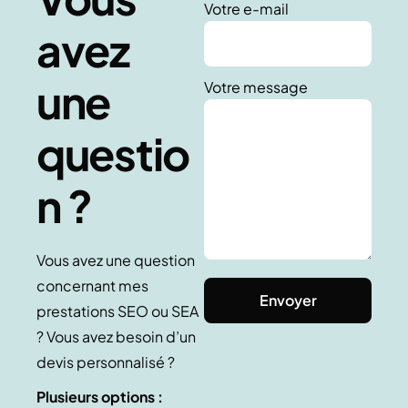
Votre e-mail
avez
une
Votre message
questio
n ?
Vous avez une question
concernant mes
prestations SEO ou SEA
? Vous avez besoin d’un
devis personnalisé ?
Plusieurs options :